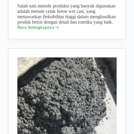
Salah satu metode produksi yang banyak digunakan
adalah metode cetak beton wet cast, yang
menawarkan fleksibilitas tinggi dalam menghasilkan
produk beton dengan detail dan estetika yang baik.
Baca Selengkapnya