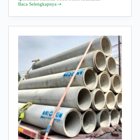
Baca Selengkapnya