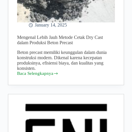
January 14, 2025
Mengenal Lebih Jauh Metode Cetak Dry Cast
dalam Produksi Beton Precast
Beton precast memiliki keunggulan dalam dunia
konstruksi modern. Dikenal karena kecepatan
produksinya, efisiensi biaya, dan kualitas yang
konsisten.
Baca Selengkapnya