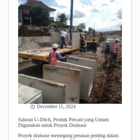
December 11, 2024
Saluran U-Ditch, Produk Precast yang Umum
Digunakan untuk Proyek Drainase
Proyek drainase memegang peranan penting dalam