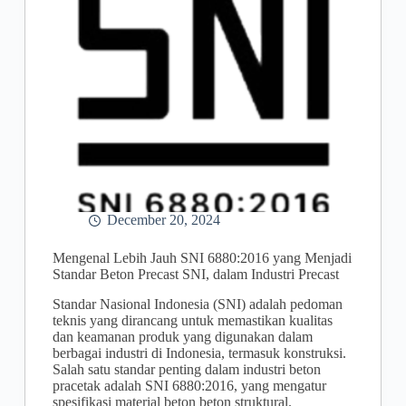
December 20, 2024
Mengenal Lebih Jauh SNI 6880:2016 yang Menjadi
Standar Beton Precast SNI, dalam Industri Precast
Standar Nasional Indonesia (SNI) adalah pedoman
teknis yang dirancang untuk memastikan kualitas
dan keamanan produk yang digunakan dalam
berbagai industri di Indonesia, termasuk konstruksi.
Salah satu standar penting dalam industri beton
pracetak adalah SNI 6880:2016, yang mengatur
spesifikasi material beton beton struktural.