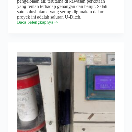
pengelolaan air, terutama di kawasan perkotaan
yang rentan terhadap genangan dan banjir. Salah
satu solusi utama yang sering digunakan dalam
proyek ini adalah saluran U-Ditch.
Baca Selengkapnya