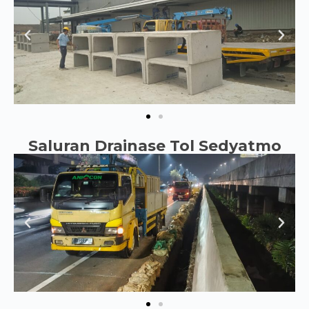
Saluran Drainase Tol Sedyatmo