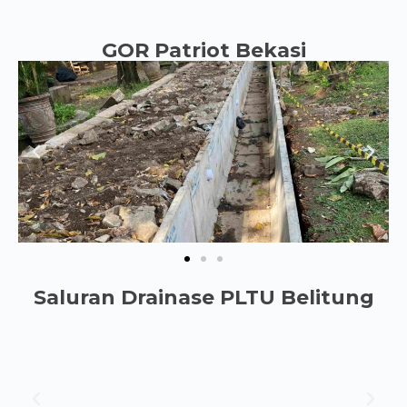
GOR Patriot Bekasi
Saluran Drainase PLTU Belitung