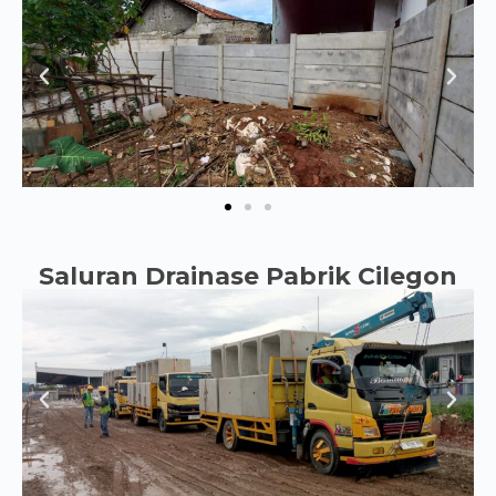
Saluran Drainase Pabrik Cilegon