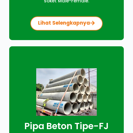
soket Male-Female.
Lihat Selengkapnya
Pipa Beton Tipe-FJ