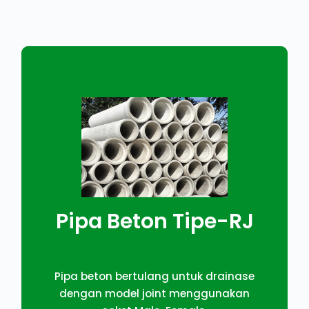
Pipa Beton Tipe-RJ
Pipa beton bertulang untuk drainase
dengan model joint menggunakan