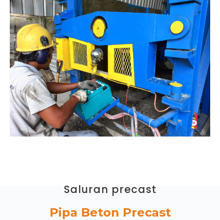
Saluran precast
Pipa Beton Precast