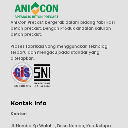
Ani Con Precast bergerak dalam bidang fabrikasi
beton precast. Dengan Produk andalan saluran
beton precast.
Proses fabrikasi yang menggunakan teknologi
terbaru dan mengacu pada standar yang
ditetapkan.
Kontak Info
Kantor:
Jl. Nambo Kp Walahir, Desa Nambo, Kec. Kelapa