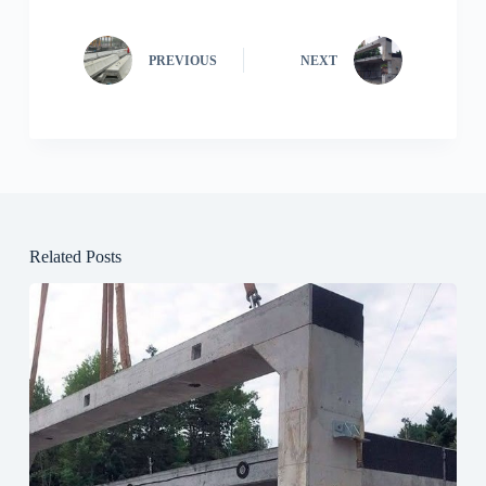
PREVIOUS
NEXT
Related Posts